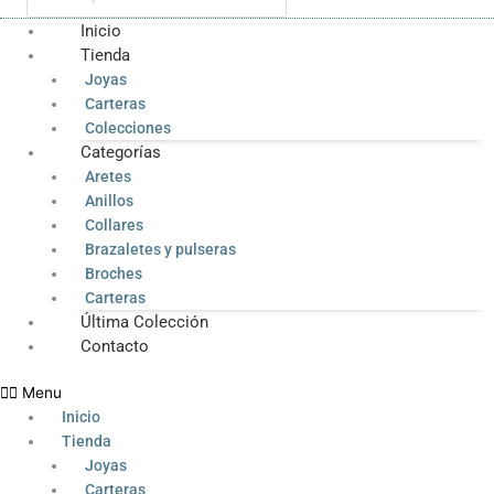
Inicio
Tienda
Joyas
Carteras
Colecciones
Categorías
Aretes
Anillos
Collares
Brazaletes y pulseras
Broches
Carteras
Última Colección
Contacto
Menu
Inicio
Tienda
Joyas
Carteras