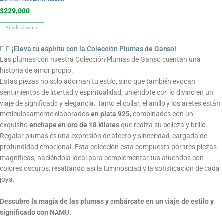
$
229,000
Añadir al carrito
¡Eleva tu espíritu con la Colección Plumas de Ganso!
Las plumas con nuestra Colección Plumas de Ganso cuentan una
historia de amor propio.
Estas piezas no solo adornan tu estilo, sino que también evocan
sentimientos de libertad y espiritualidad, uniéndote con lo divino en un
viaje de significado y elegancia. Tanto el collar, el anillo y los aretes están
meticulosamente elaborados
en plata 925
, combinados con un
exquisito
enchape en oro de 18 kilates
que realza su belleza y brillo.
Regalar plumas es una expresión de afecto y sinceridad, cargada de
profundidad emocional. Esta colección está compuesta por tres piezas
magníficas, haciéndola ideal para complementar tus atuendos con
colores oscuros, resaltando así la luminosidad y la sofisticación de cada
joya.
Descubre la magia de las plumas y embárcate en un viaje de estilo y
significado con NAMU.