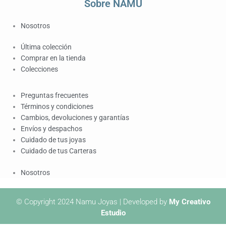
Sobre NAMU
Nosotros
Última colección
Comprar en la tienda
Colecciones
Preguntas frecuentes
Términos y condiciones
Cambios, devoluciones y garantías
Envíos y despachos
Cuidado de tus joyas
Cuidado de tus Carteras
Nosotros
© Copyright 2024 Namu Joyas | Developed by
My Creativo
Estudio