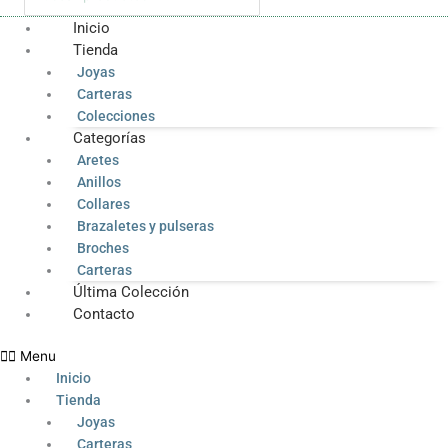
Inicio
Tienda
Joyas
Carteras
Colecciones
Categorías
Aretes
Anillos
Collares
Brazaletes y pulseras
Broches
Carteras
Última Colección
Contacto
Menu
Inicio
Tienda
Joyas
Carteras