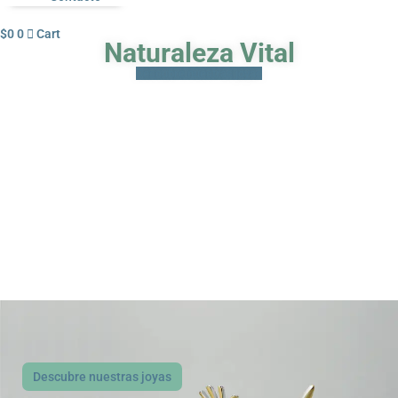
$
0
0
Cart
Naturaleza Vital
Descubre nuestras joyas
Descubre nuestras joyas