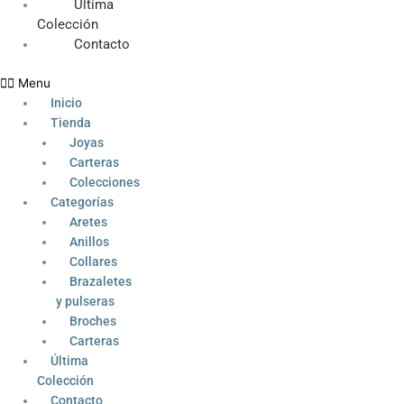
Última
Colección
Contacto
Menu
Inicio
Tienda
Joyas
Carteras
Colecciones
Categorías
Aretes
Anillos
Collares
Brazaletes
y pulseras
Broches
Carteras
Última
Colección
Contacto