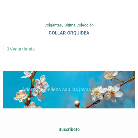
,
Colgantes
Última Colección
COLLAR ORQUIDEA
Ver la tienda
Adorna tu belleza con las joyas de NAMU
Suscríbete