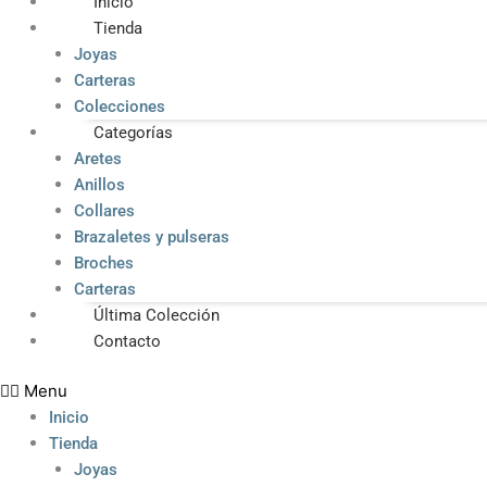
Inicio
Tienda
Joyas
Carteras
Colecciones
Categorías
Aretes
Anillos
Collares
Brazaletes y pulseras
Broches
Carteras
Última Colección
Contacto
Menu
Inicio
Tienda
Joyas