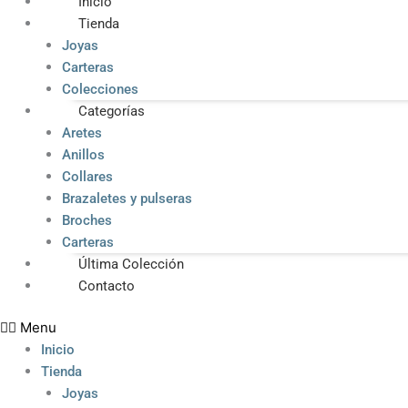
Inicio
Tienda
Joyas
Carteras
Colecciones
Categorías
Aretes
Anillos
Collares
Brazaletes y pulseras
Broches
Carteras
Última Colección
Contacto
Menu
Inicio
Tienda
Joyas