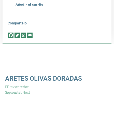
Añadir al carrito
Compártelo |
ARETES OLIVAS DORADAS
Anterior
Prev
Siguiente
Next