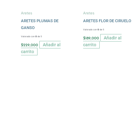
Aretes
Aretes
ARETES PLUMAS DE
ARETES FLOR DE CIRUELO
GANSO
Valorado con
0
de 5
Valorado con
0
de 5
Añadir al
$
189,000
Añadir al
carrito
$
229,000
carrito