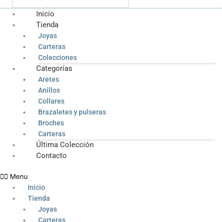
Inicio
Tienda
Joyas
Carteras
Colecciones
Categorías
Aretes
Anillos
Collares
Brazaletes y pulseras
Broches
Carteras
Última Colección
Contacto
Menu
Inicio
Tienda
Joyas
Carteras