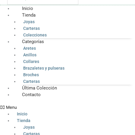
Inicio
Tienda
Joyas
Carteras
Colecciones
Categorías
Aretes
Anillos
Collares
Brazaletes y pulseras
Broches
Carteras
Última Colección
Contacto
Menu
Inicio
Tienda
Joyas
Carteras